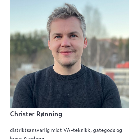
Christer Rønning
distriktsansvarlig midt VA-teknikk, gategods og
bygg & anlegg