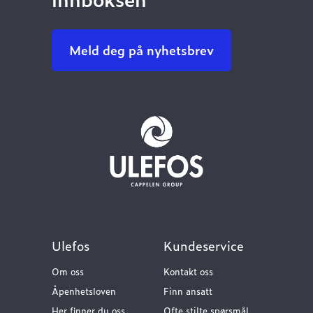
Meld deg på nyhetsbrev
Ulefos
Kundeservice
Om oss
Kontakt oss
Åpenhetsloven
Finn ansatt
Her finner du oss
Ofte stilte spørsmål