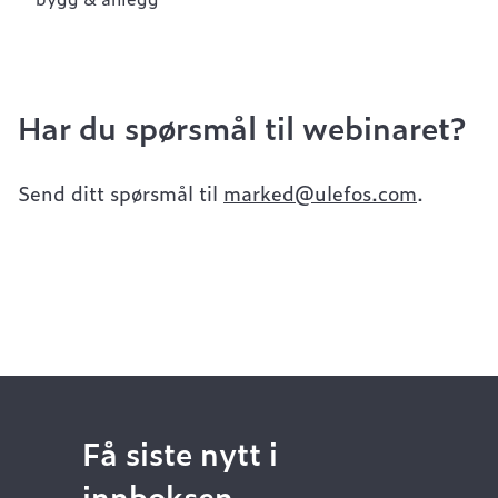
Har du spørsmål til webinaret?
Send ditt spørsmål til
marked@ulefos.com
.
Få siste nytt i
innboksen