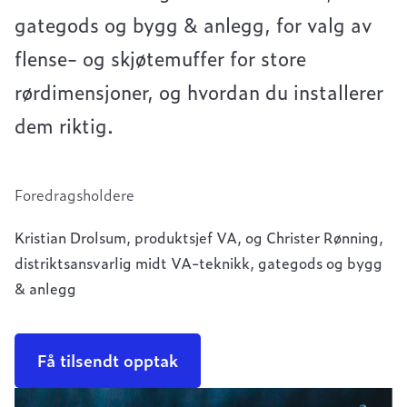
gategods og bygg & anlegg, for valg av
flense- og skjøtemuffer for store
rørdimensjoner, og hvordan du installerer
dem riktig.
Foredragsholdere
Kristian Drolsum, produktsjef VA, og Christer Rønning,
distriktsansvarlig midt VA-teknikk, gategods og bygg
& anlegg
Få tilsendt opptak