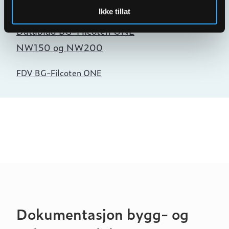
Filcoten ONE / ONE URBAN
Ikke tillat
Datablad BG-Filcoten ONE
NW150 og NW200
FDV BG-Filcoten ONE
Dokumentasjon bygg- og