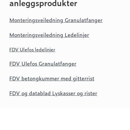
anleggsprodukter
Monteringsveiledning Granulatfanger
Monteringsveiledning Ledelinjer
FDV Ulefos ledelinjer
FDV Ulefos Granulatfanger
FDV betongkummer med gitterrist
FDV og datablad Lyskasser og rister