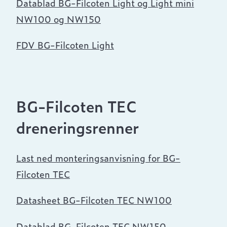
Datablad BG-Filcoten Light og Light mini
NW100 og NW150
FDV BG-Filcoten Light
BG-Filcoten TEC
dreneringsrenner
Last ned monteringsanvisning for BG-
Filcoten TEC
Datasheet BG-Filcoten TEC NW100
Datablad BG-Filcoten TEC NW150