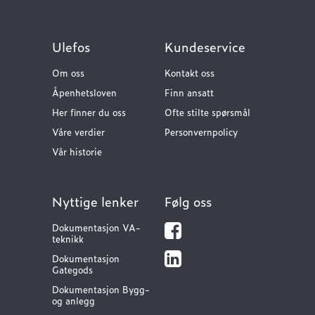
Ulefos
Kundeservice
Om oss
Kontakt oss
Åpenhetsloven
Finn ansatt
Her finner du oss
Ofte stilte spørsmål
Våre verdier
Personvernpolicy
Vår historie
Nyttige lenker
Følg oss
Dokumentasjon VA-
teknikk
Dokumentasjon
Gategods
Dokumentasjon Bygg-
og anlegg