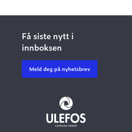
Få siste nytt i
innboksen
Meld deg på nyhetsbrev