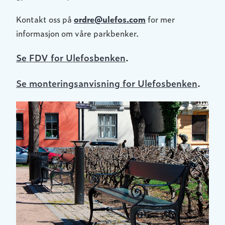
Kontakt oss på
ordre@ulefos.com
for mer
informasjon om våre parkbenker.
Se FDV for Ulefosbenken
.
Se monteringsanvisning for Ulefosbenken
.