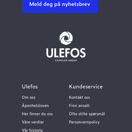
Meld deg på nyhetsbrev
Ulefos
Kundeservice
Om oss
Kontakt oss
Åpenhetsloven
Finn ansatt
Her finner du oss
Ofte stilte spørsmål
Våre verdier
Personvernpolicy
Vår historie