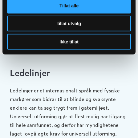
om tregruberister og trebeskyttere.
Tillat alle
tillat utvalg
Ikke tillat
Ledelinjer
Ledelinjer er et internasjonalt språk med fysiske
markører som bidrar til at blinde og svaksynte
enklere kan ta seg trygt frem i gatemiljøet.
Universell utforming gjør at flest mulig har tilgang
til hele samfunnet, og derfor har myndighetene
laget lovpålagte krav for universell utforming.