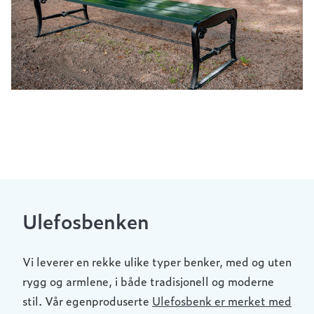
Ulefosbenken
Vi leverer en rekke ulike typer benker, med og uten
rygg og armlene, i både tradisjonell og moderne
stil. Vår egenproduserte
Ulefosbenk er merket med