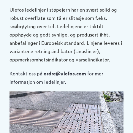
Ulefos ledelinjer i støpejern har en svært solid og
robust overflate som tåler slitasje som f.eks.
snøbrøyting over tid. Ledelinjene er taktilt
opphøyde og godt synlige, og produsert ihht.
anbefalinger i Europeisk standard. Linjene leveres i
variantene retningsindikator (sinuslinjer),
oppmerksomhetsindikator og varselindikator.
Kontakt oss på
ordre@ulefos.com
for mer
informasjon om ledelinjer.