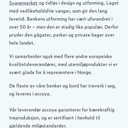
Svanemerket
og tidløs i design og utforming. Laget
med vedlikeholdsfrie vanger, som gir den lang
levetid. Benkens utforming har vært uforandret i
over 50 år – men den er stadig like populær. Derfor
pryder den gågater, parker og private hager over
hele landet.
Vi samarbeider også med flere andre europeiske
kvalitetsleverandører, med utemiljøprodukter vi er
svært glade for å representere i Norge.
De fleste av våre benker og bord har treverk i seg,
og leveres i accoya.
Vår leverandør accoya garanterer for bærekraftig
treproduksjon, og er sertifisert i henhold til
gjeldende miljøstandarder.