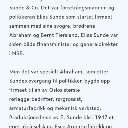
Sunde & Co. Det var forretningsmannen og
politikeren Elias Sunde som startet firmaet
sammen med sine svogre, brødrene
Abraham og Bernt Tjersland. Elias Sunde var
siden både finansminister og generaldirektør
i NSB.
Men det var spesielt Abraham, som etter
Sundes overgang til politikken bygde opp
firmaet til en av Oslos største
rørleggerbedrifter, rørgrossist,
armaturfabrikk og mekanisk verksted.
Produksjonsdelen av E. Sunde ble i 1947 et
eget aksjeselskap, Esco Armaturfabrikk og