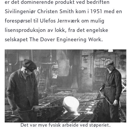
er det dominerende produkt ved bedriften
Sivilingeniør Christen Smith kom i 1951 med en
forespørsel til Ulefos Jernværk om mulig
lisensproduksjon av lokk, fra det engelske
selskapet The Dover Engineering Work.
Det var mye fysisk arbeide ved støperiet.