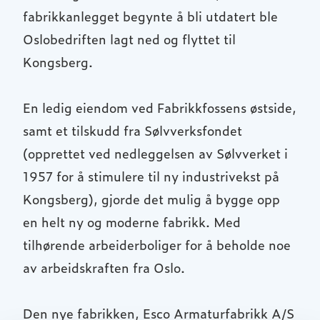
fabrikkanlegget begynte å bli utdatert ble
Oslobedriften lagt ned og flyttet til
Kongsberg.
En ledig eiendom ved Fabrikkfossens østside,
samt et tilskudd fra Sølvverksfondet
(opprettet ved nedleggelsen av Sølvverket i
1957 for å stimulere til ny industrivekst på
Kongsberg), gjorde det mulig å bygge opp
en helt ny og moderne fabrikk. Med
tilhørende arbeiderboliger for å beholde noe
av arbeidskraften fra Oslo.
Den nye fabrikken, Esco Armaturfabrikk A/S