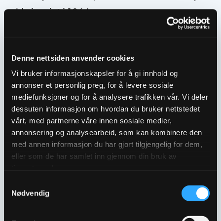
ble innviet i 1964.
Denne nettsiden anvender cookies
Vi bruker informasjonskapsler for å gi innhold og
annonser et personlig preg, for å levere sosiale
mediefunksjoner og for å analysere trafikken vår. Vi deler
dessuten informasjon om hvordan du bruker nettstedet
vårt, med partnerne våre innen sosiale medier,
annonsering og analysearbeid, som kan kombinere den
med annen informasjon du har gjort tilgjengelig for dem,
eller som de har samlet inn gjennom din bruk av
tjenestene deres.
Den nye fabrikken på Kongsberg.
Samtykkevalg
Nødvendig