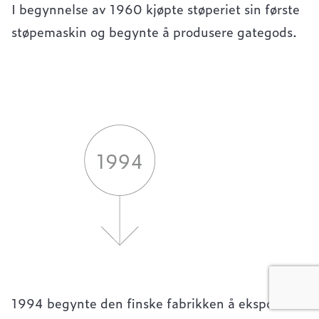
I begynnelse av 1960 kjøpte støperiet sin første
støpemaskin og begynte å produsere gategods.
1994 begynte den finske fabrikken å eksportere