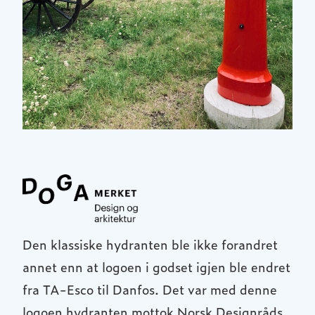
Den klassiske hydranten ble ikke forandret
annet enn at logoen i godset igjen ble endret
fra TA-Esco til Danfos. Det var med denne
logoen hydranten mottok Norsk Designråds