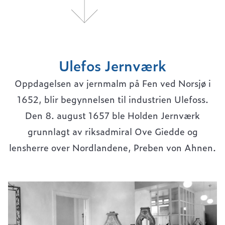
Ulefos Jernværk
Oppdagelsen av jernmalm på Fen ved Norsjø i
1652, blir begynnelsen til industrien Ulefoss.
Den 8. august 1657 ble Holden Jernværk
grunnlagt av riksadmiral Ove Giedde og
lensherre over Nordlandene, Preben von Ahnen.