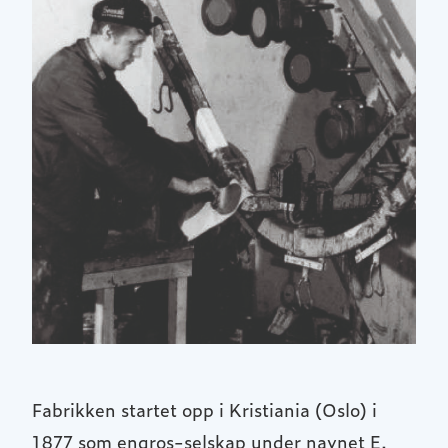
Fabrikken startet opp i Kristiania (Oslo) i
1877 som engros-selskap under navnet E.