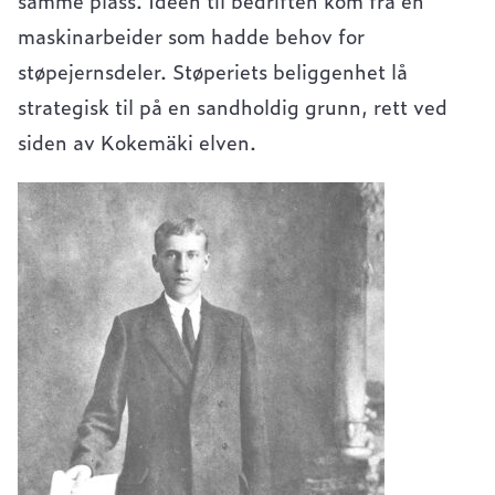
samme plass. Ideen til bedriften kom fra en
maskinarbeider som hadde behov for
støpejernsdeler. Støperiets beliggenhet lå
strategisk til på en sandholdig grunn, rett ved
siden av Kokemäki elven.