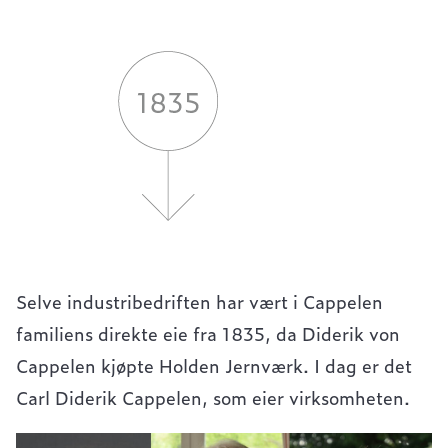
Selve industribedriften har vært i Cappelen
familiens direkte eie fra 1835, da Diderik von
Cappelen kjøpte Holden Jernværk. I dag er det
Carl Diderik Cappelen, som eier virksomheten.