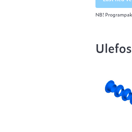
NB! Programpakke
Ulefos