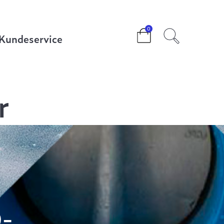
0
Kundeservice
r
Q-