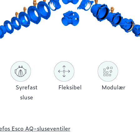
Syrefast
Fleksibel
Modulær
sluse
efos Esco AQ-sluseventiler