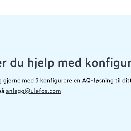
r du hjelp med konfigu
g gjerne med å konfigurere en AQ-løsning til ditt
på
anlegg@ulefos.com