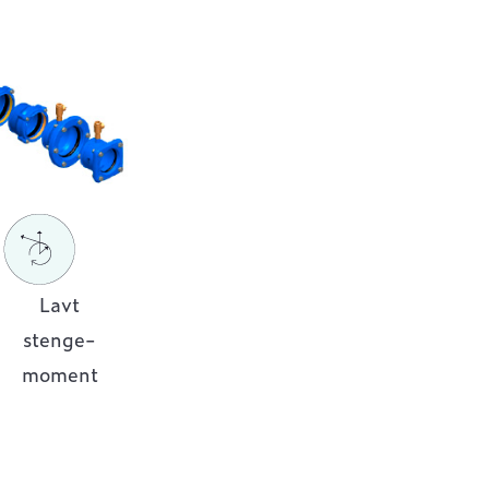
Lavt
stenge-
moment