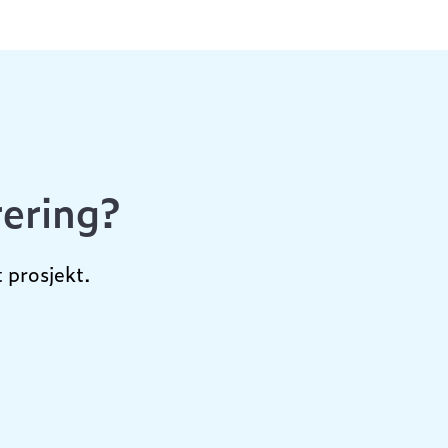
rering?
 prosjekt.