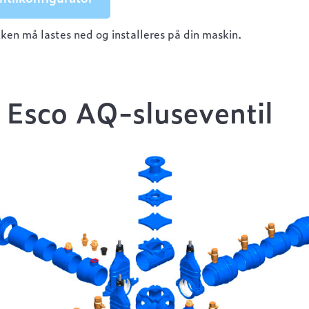
n må lastes ned og installeres på din maskin.
 Esco AQ-sluseventil