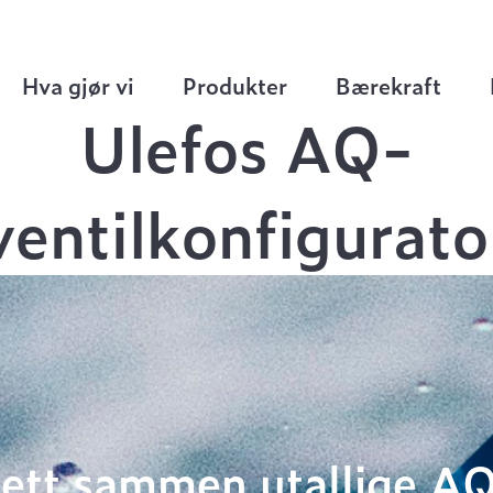
Hva gjør vi
Produkter
Bærekraft
Ulefos AQ-
ventilkonfigurato
ett sammen utallige A