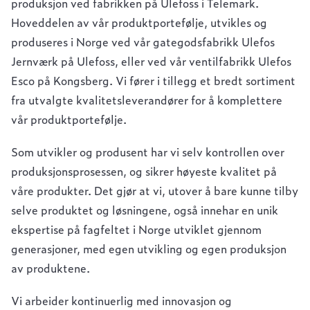
produksjon ved fabrikken på Ulefoss i Telemark.
Hoveddelen av vår produktportefølje, utvikles og
produseres i Norge ved vår gategodsfabrikk Ulefos
Jernværk på Ulefoss, eller ved vår ventilfabrikk Ulefos
Esco på Kongsberg. Vi fører i tillegg et bredt sortiment
fra utvalgte kvalitetsleverandører for å komplettere
vår produktportefølje.
Som utvikler og produsent har vi selv kontrollen over
produksjonsprosessen, og sikrer høyeste kvalitet på
våre produkter. Det gjør at vi, utover å bare kunne tilby
selve produktet og løsningene, også innehar en unik
ekspertise på fagfeltet i Norge utviklet gjennom
generasjoner, med egen utvikling og egen produksjon
av produktene.
Vi arbeider kontinuerlig med innovasjon og