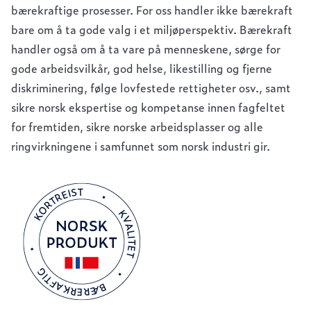
bærekraftige prosesser. For oss handler ikke bærekraft
bare om å ta gode valg i et miljøperspektiv. Bærekraft
handler også om å ta vare på menneskene, sørge for
gode arbeidsvilkår, god helse, likestilling og fjerne
diskriminering, følge lovfestede rettigheter osv., samt
sikre norsk ekspertise og kompetanse innen fagfeltet
for fremtiden, sikre norske arbeidsplasser og alle
ringvirkningene i samfunnet som norsk industri gir.