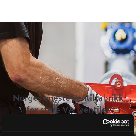
Norges eneste ventilfabrikk
for store VA-ventiler