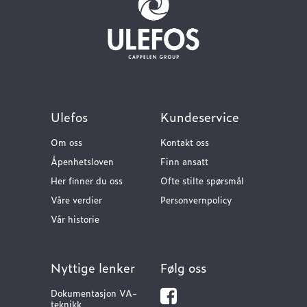
Ulefos
Kundeservice
Om oss
Kontakt oss
Åpenhetsloven
Finn ansatt
Her finner du oss
Ofte stilte spørsmål
Våre verdier
Personvernpolicy
Vår historie
Nyttige lenker
Følg oss
Dokumentasjon VA-
teknikk