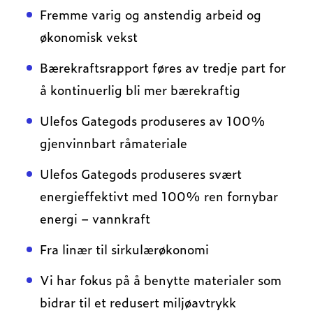
Fremme varig og anstendig arbeid og
økonomisk vekst
Bærekraftsrapport føres av tredje part for
å kontinuerlig bli mer bærekraftig
Ulefos Gategods produseres av 100%
gjenvinnbart råmateriale
Ulefos Gategods produseres svært
energieffektivt med 100% ren fornybar
energi – vannkraft
Fra linær til sirkulærøkonomi
Vi har fokus på å benytte materialer som
bidrar til et redusert miljøavtrykk