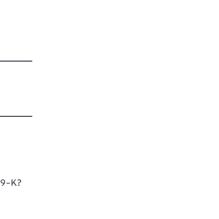
179-K?