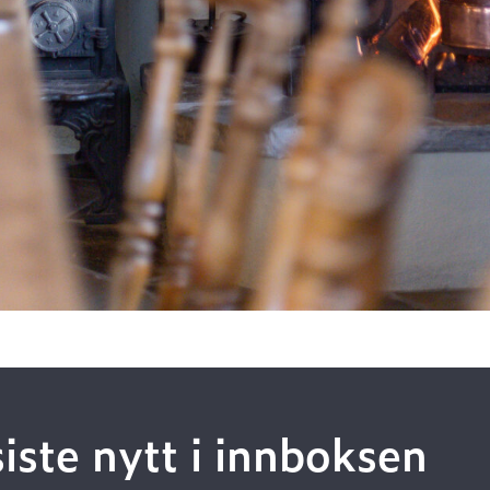
siste nytt i innboksen