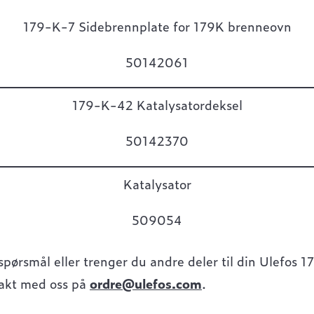
179-K-7 Sidebrennplate for 179K brenneovn
50142061
179-K-42 Katalysatordeksel
50142370
Katalysator
509054
spørsmål eller trenger du andre deler til din Ulefos 
akt med oss på
ordre@ulefos.com
.