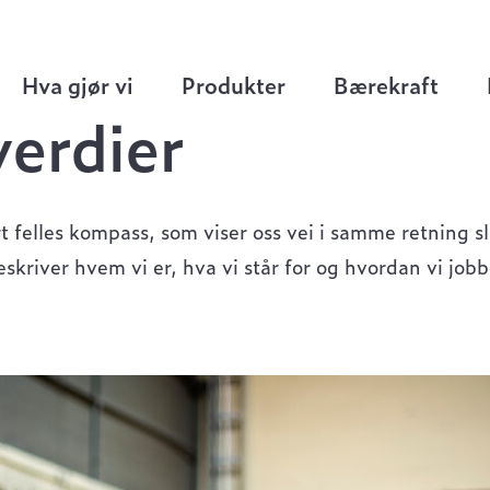
Hva gjør vi
Produkter
Bærekraft
verdier
t felles kompass, som viser oss vei i samme retning sl
eskriver hvem vi er, hva vi står for og hvordan vi jobb