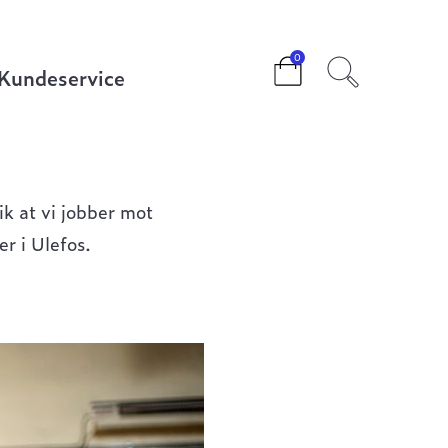
0
Kundeservice
ik at vi jobber mot
er i Ulefos.