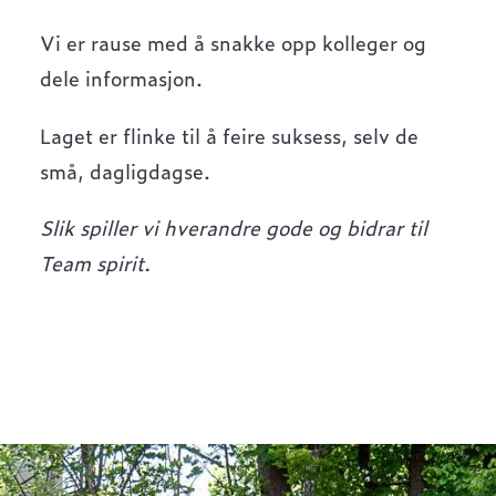
Vi er rause med å snakke opp kolleger og
dele informasjon.
Laget er flinke til å feire suksess, selv de
små, dagligdagse.
Slik spiller vi hverandre gode og bidrar til
Team spirit.