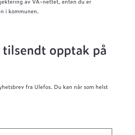
jektering av VA-nettet, enten du er
nen i kommunen.
 tilsendt opptak på
nyhetsbrev fra Ulefos. Du kan når som helst