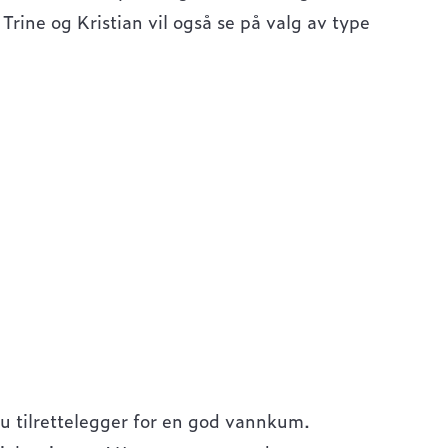
rine og Kristian vil også se på valg av type
 du tilrettelegger for en god vannkum.