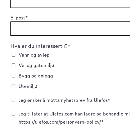
E-post*
Hva er du interessert i?*
Vann og avløp
Vei og gatemiljø
Bygg og anlegg
Utemiljø
Jeg ønsker å motta nyhetsbrev fra Ulefos*
Jeg tillater at Ulefos.com kan lagre og behandle mi
https://ulefos.com/personvern-policy/*