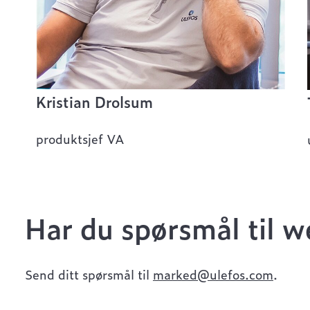
Kristian Drolsum
produktsjef VA
Har du spørsmål til w
Send ditt spørsmål til
marked@ulefos.com
.