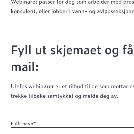
Webinaret passer for deg som arbeider med pros
konsulent, eller jobber i vann- og avløpsseksjo
Fyll ut skjemaet og få
mail:
Ulefos webinarer er et tilbud til de som mottar 
trekke tilbake samtykket og melde deg av.
Fullt navn*