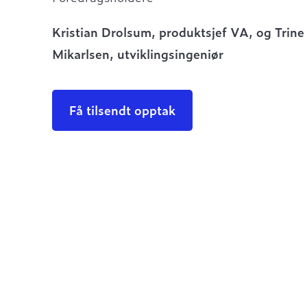
Kristian Drolsum, produktsjef VA, og Trine
Mikarlsen, utviklingsingeniør
Få tilsendt opptak