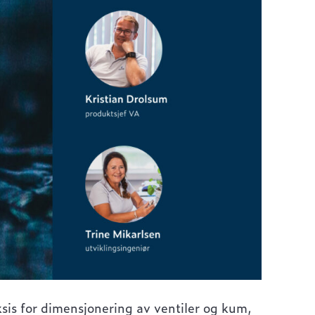
ksis for dimensjonering av ventiler og kum,