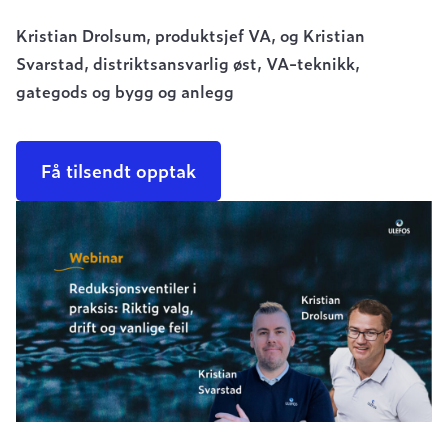
Kristian Drolsum, produktsjef VA, og Kristian
Svarstad, distriktsansvarlig øst, VA-teknikk,
gategods og bygg og anlegg
Få tilsendt opptak