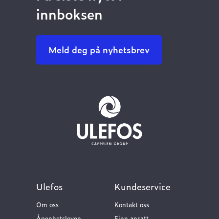
innboksen
Meld deg på nyhetsbrev
Ulefos
Kundeservice
Om oss
Kontakt oss
Åpenhetsloven
Finn ansatt