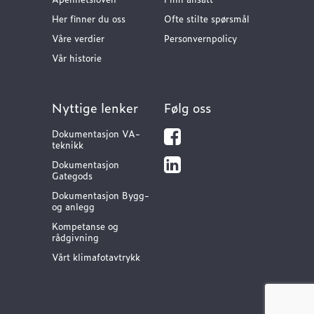
Her finner du oss
Ofte stilte spørsmål
Våre verdier
Personvernpolicy
Vår historie
Nyttige lenker
Følg oss
Dokumentasjon VA-
teknikk
Dokumentasjon
Gategods
Dokumentasjon Bygg-
og anlegg
Kompetanse og
rådgivning
Vårt klimafotavtrykk