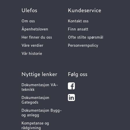
Ulefos
Kundeservice
Om oss
Kontakt oss
Åpenhetsloven
Finn ansatt
Her finner du oss
Ofte stilte spørsmål
Våre verdier
Personvernpolicy
Vår historie
Nyttige lenker
Følg oss
Dokumentasjon VA-
teknikk
Dokumentasjon
Gategods
Dokumentasjon Bygg-
og anlegg
Kompetanse og
rådgivning