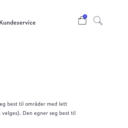
0
Kundeservice
g best til områder med lett
 velges). Den egner seg best til