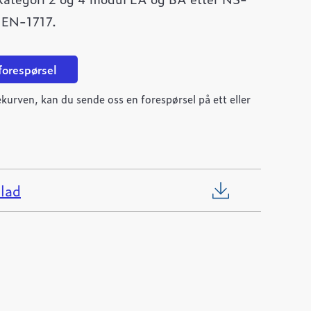
r EN-1717.
 forespørsel
kurven, kan du sende oss en forespørsel på ett eller
lad