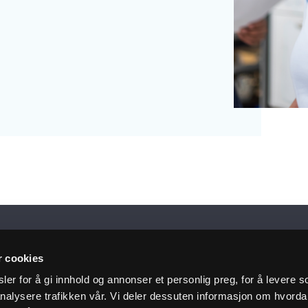
siste nytt i innboksen
r cookies
er for å gi innhold og annonser et personlig preg, for å levere s
nalysere trafikken vår. Vi deler dessuten informasjon om hvorda