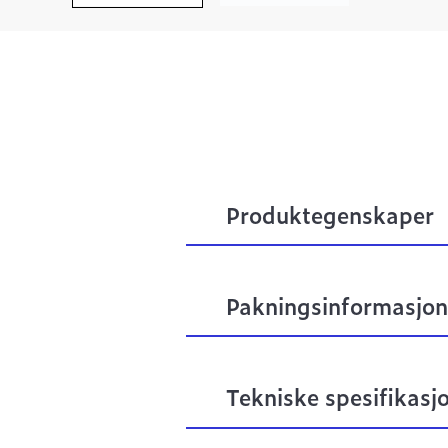
Produktegenskaper
Pakningsinformasjon
Tekniske spesifikasj