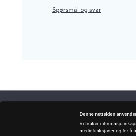
Spørsmål og svar
Få 
Denne nettsiden anvende
Vi bruker informasjonskapsl
mediefunksjoner og for å a