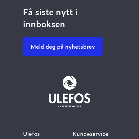
Få siste nytt i
innboksen
Meld deg på nyhetsbrev
Ulefos
Kundeservice