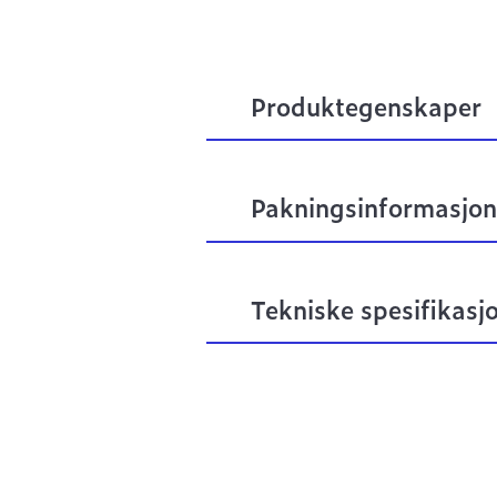
Produktegenskaper
Pakningsinformasjon
Tekniske spesifikasj