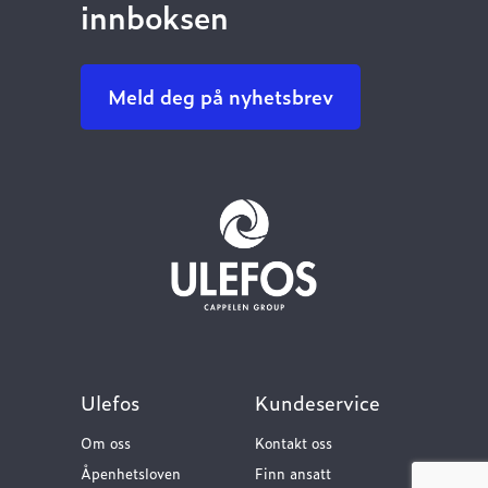
innboksen
Meld deg på nyhetsbrev
Ulefos
Kundeservice
Om oss
Kontakt oss
Åpenhetsloven
Finn ansatt