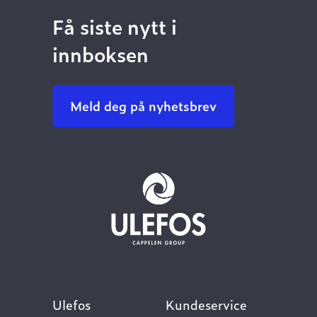
Få siste nytt i
innboksen
Meld deg på nyhetsbrev
Ulefos
Kundeservice