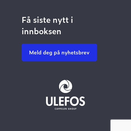
Få siste nytt i
innboksen
Meld deg på nyhetsbrev