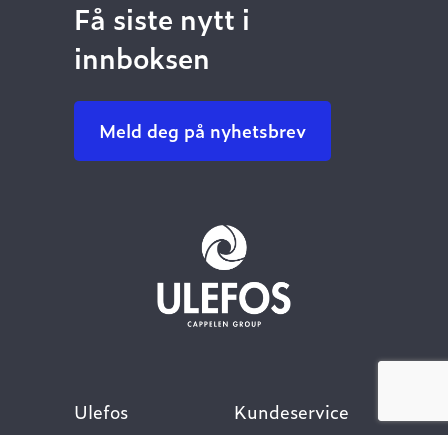
Få siste nytt i
innboksen
Meld deg på nyhetsbrev
Ulefos
Kundeservice