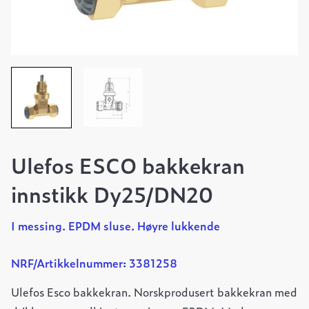
Ulefos ESCO bakkekran
innstikk Dy25/DN20
I messing. EPDM sluse. Høyre lukkende
NRF/Artikkelnummer: 3381258
Ulefos Esco bakkekran. Norskprodusert bakkekran med