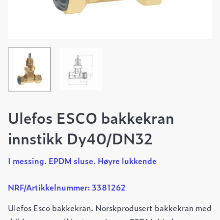
Ulefos ESCO bakkekran
innstikk Dy40/DN32
I messing. EPDM sluse. Høyre lukkende
NRF/Artikkelnummer: 3381262
Ulefos Esco bakkekran. Norskprodusert bakkekran med