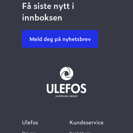
Få siste nytt i
innboksen
Meld deg på nyhetsbrev
Ulefos
Kundeservice