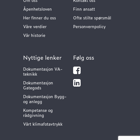
Om oss
Kontakt oss
Åpenhetsloven
Finn ansatt
Her finner du oss
Ofte stilte spørsmål
Våre verdier
Personvernpolicy
Vår historie
Nyttige lenker
Følg oss
Dokumentasjon VA-
teknikk
Dokumentasjon
Gategods
Dokumentasjon Bygg-
og anlegg
Kompetanse og
rådgivning
Vårt klimafotavtrykk