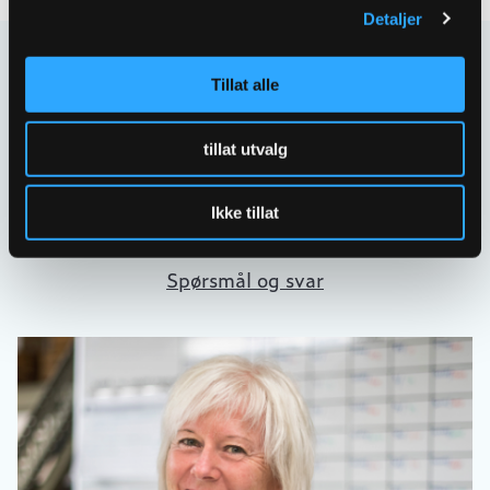
Detaljer
Kontakt oss
Tillat alle
Har spørsmål eller behov for hjelp så kontakt oss
gjerne.
tillat utvalg
Skriv til oss
Ikke tillat
67 80 62 00
Spørsmål og svar