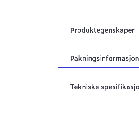
Produktegenskaper
Pakningsinformasjon
Tekniske spesifikasj