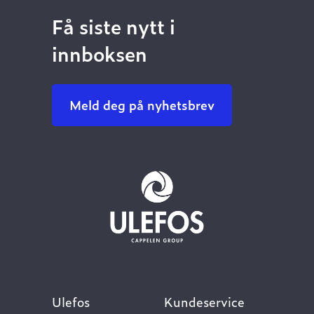
Få siste nytt i
innboksen
Meld deg på nyhetsbrev
Ulefos
Kundeservice