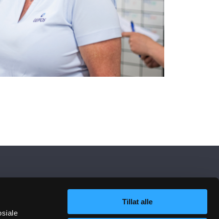
Tillat alle
osiale