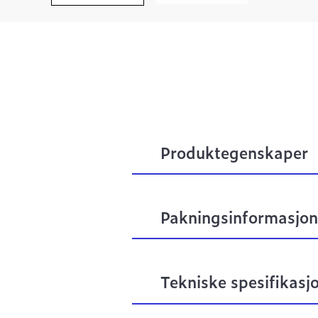
Produktegenskaper
Pakningsinformasjon
Tekniske spesifikasj