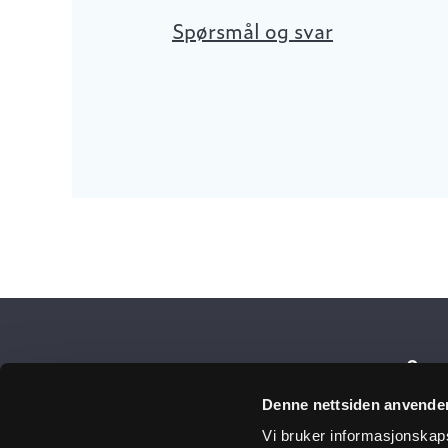
Spørsmål og svar
Få 
Denne nettsiden anvende
Vi bruker informasjonskapsl