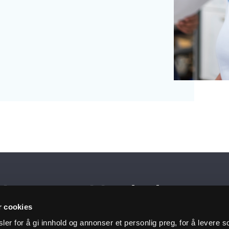
siste nytt i innboksen
r cookies
er for å gi innhold og annonser et personlig preg, for å levere s