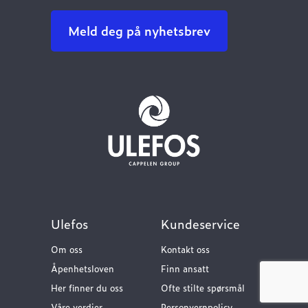
Meld deg på nyhetsbrev
Ulefos
Kundeservice
Om oss
Kontakt oss
Åpenhetsloven
Finn ansatt
Her finner du oss
Ofte stilte spørsmål
Våre verdier
Personvernpolicy