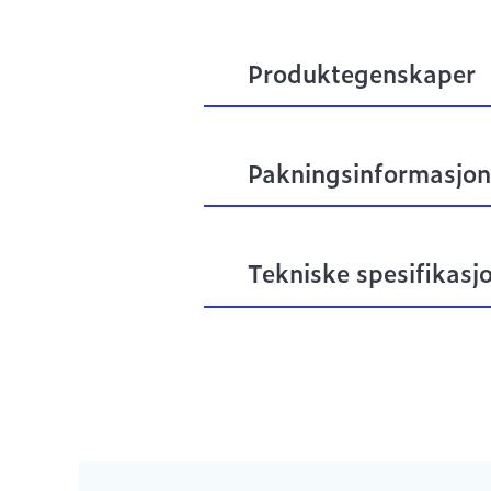
Produktegenskaper
Pakningsinformasjon
Tekniske spesifikasj