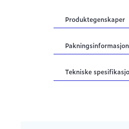
Produktegenskaper
Pakningsinformasjon
Tekniske spesifikasj