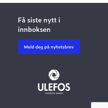
Få siste nytt i
innboksen
Meld deg på nyhetsbrev