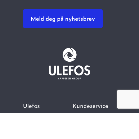
Meld deg på nyhetsbrev
Ulefos
Kundeservice
Om oss
Kontakt oss
Åpenhetsloven
Finn ansatt
Her finner du oss
Ofte stilte spørsmål