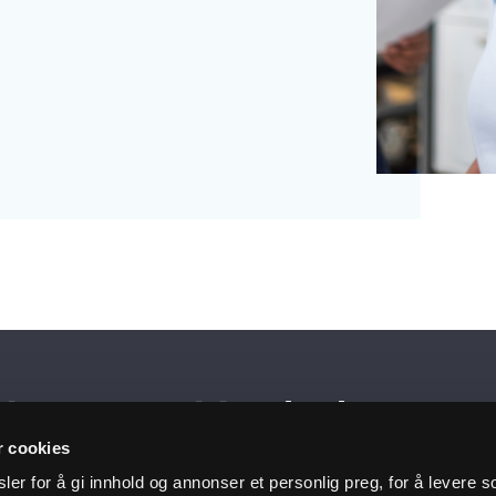
siste nytt i innboksen
r cookies
er for å gi innhold og annonser et personlig preg, for å levere s