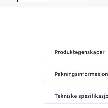
Produktegenskaper
Pakningsinformasjon
Tekniske spesifikasj