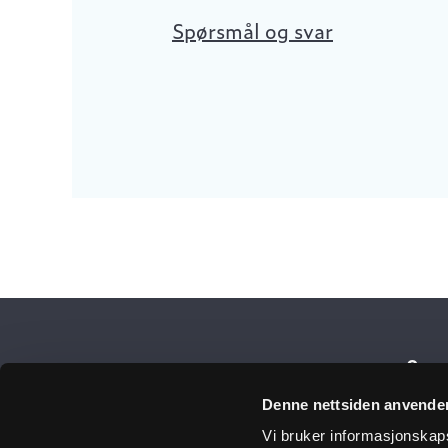
Spørsmål og svar
Få 
Denne nettsiden anvende
Vi bruker informasjonskapsl