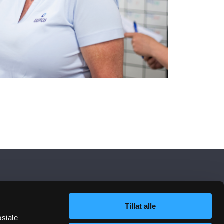
Tillat alle
osiale