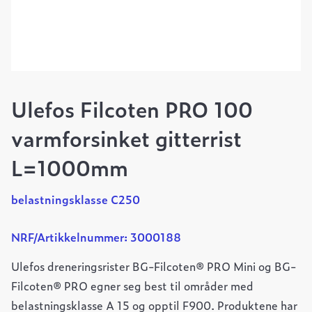
Ulefos Filcoten PRO 100
varmforsinket gitterrist
L=1000mm
belastningsklasse C250
NRF/Artikkelnummer: 3000188
Ulefos dreneringsrister BG-Filcoten® PRO Mini og BG-
Filcoten® PRO egner seg best til områder med
belastningsklasse A 15 og opptil F900. Produktene har