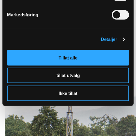
Markedsføring
Detaljer
Tillat alle
tillat utvalg
Ikke tillat