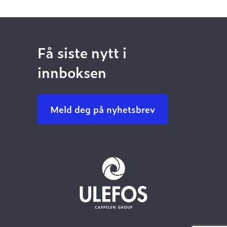
Få siste nytt i
innboksen
Meld deg på nyhetsbrev