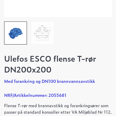
Ulefos ESCO flense T-rør
DN200x200
Med forankring og DN100 brannvannsavstikk
NRF/Artikkelnummer: 2055681
Flense T-rør med brannavstikk og forankringsører som
passer på standard konsoller etter VA Miljøblad Nr 112.