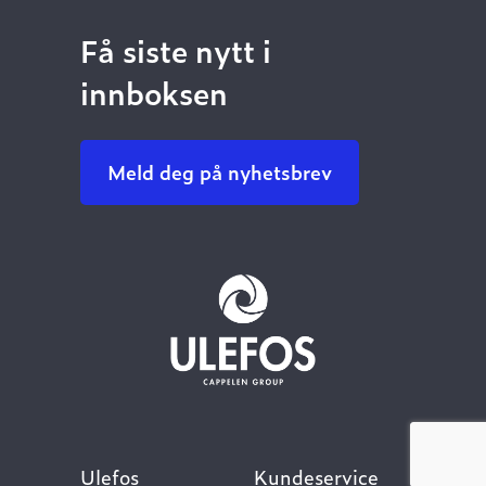
Få siste nytt i
innboksen
Meld deg på nyhetsbrev
Ulefos
Kundeservice