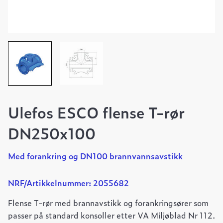
Ulefos ESCO flense T-rør
DN250x100
Med forankring og DN100 brannvannsavstikk
NRF/Artikkelnummer: 2055682
Flense T-rør med brannavstikk og forankringsører som
passer på standard konsoller etter VA Miljøblad Nr 112.