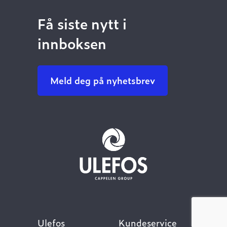
Få siste nytt i
innboksen
Meld deg på nyhetsbrev
Ulefos
Kundeservice