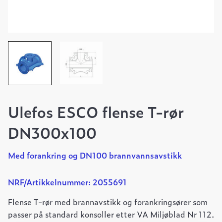
Ulefos ESCO flense T-rør
DN300x100
Med forankring og DN100 brannvannsavstikk
NRF/Artikkelnummer: 2055691
Flense T-rør med brannavstikk og forankringsører som
passer på standard konsoller etter VA Miljøblad Nr 112.