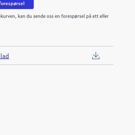
 forespørsel
kurven, kan du sende oss en forespørsel på ett eller
lad