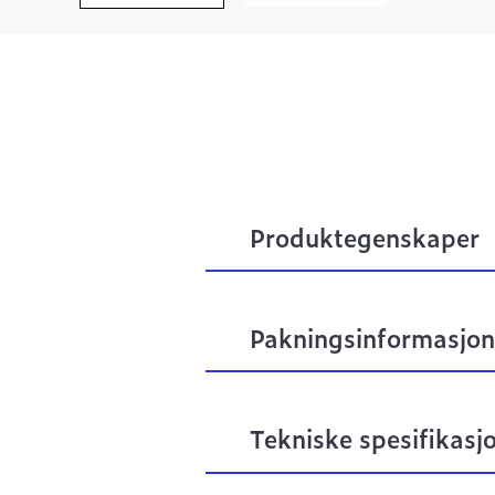
Produktegenskaper
Pakningsinformasjon
Tekniske spesifikasj