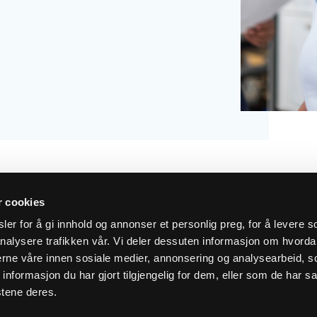
r cookies
er for å gi innhold og annonser et personlig preg, for å levere s
nalysere trafikken vår. Vi deler dessuten informasjon om hvorda
siste nytt i innboksen
nerne våre innen sosiale medier, annonsering og analysearbeid, 
formasjon du har gjort tilgjengelig for dem, eller som de har sa
stene deres.