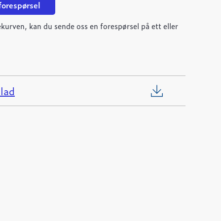
 forespørsel
kurven, kan du sende oss en forespørsel på ett eller
lad