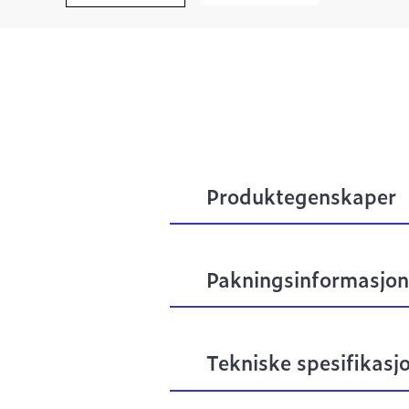
Produktegenskaper
Pakningsinformasjon
Tekniske spesifikasj