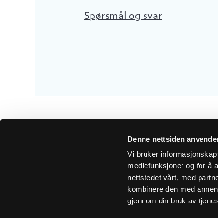
Spørsmål og svar
Denne nettsiden anvende
Vi bruker informasjonskapsl
mediefunksjoner og for å a
Få 
nettstedet vårt, med part
kombinere den med annen in
gjennom din bruk av tjene