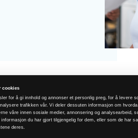
r cookies
er for å gi innhold og annonser et personlig preg, for å levere s
nalysere trafikken vår. Vi deler dessuten informasjon om hvorda
siste nytt i innboksen
nerne våre innen sosiale medier, annonsering og analysearbeid, 
formasjon du har gjort tilgjengelig for dem, eller som de har sa
stene deres.