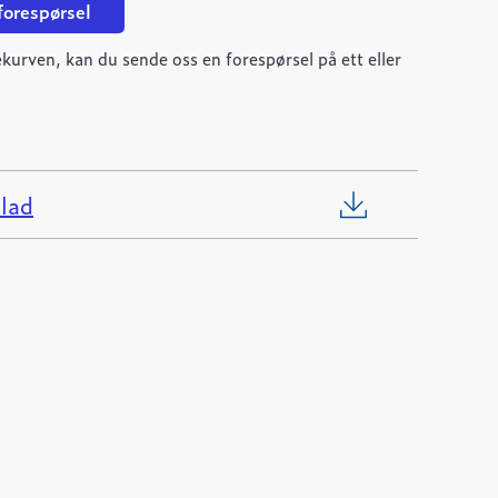
 forespørsel
kurven, kan du sende oss en forespørsel på ett eller
lad