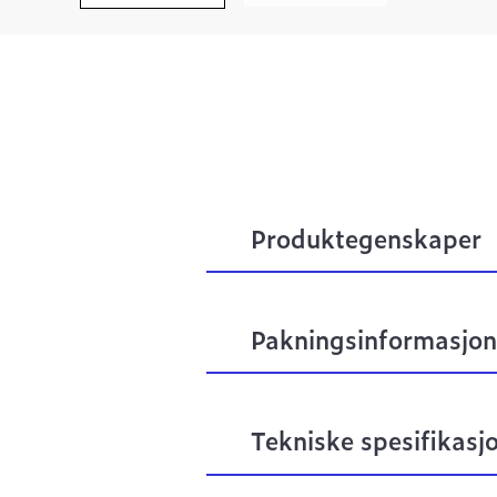
Produktegenskaper
Pakningsinformasjon
Tekniske spesifikasj