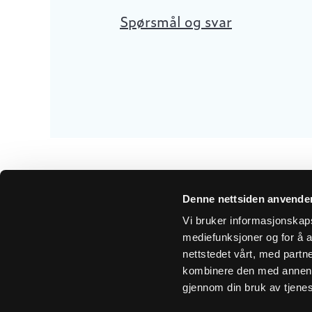
Spørsmål og svar
Denne nettsiden anvende
Vi bruker informasjonskapsl
mediefunksjoner og for å a
Få 
nettstedet vårt, med part
kombinere den med annen in
gjennom din bruk av tjene