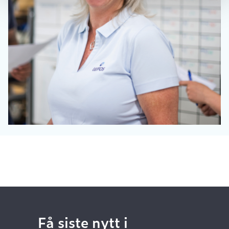
Få siste nytt i