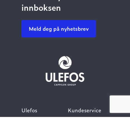
innboksen
Meld deg på nyhetsbrev
Ulefos
Kundeservice
Om oss
Kontakt oss
Åpenhetsloven
Finn ansatt