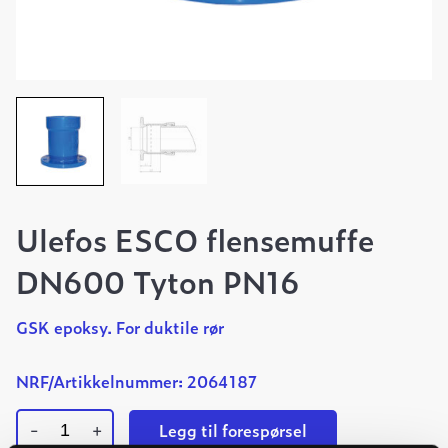
Ulefos ESCO flensemuffe
DN600 Tyton PN16
GSK epoksy. For duktile rør
NRF/Artikkelnummer: 2064187
-
+
Legg til forespørsel