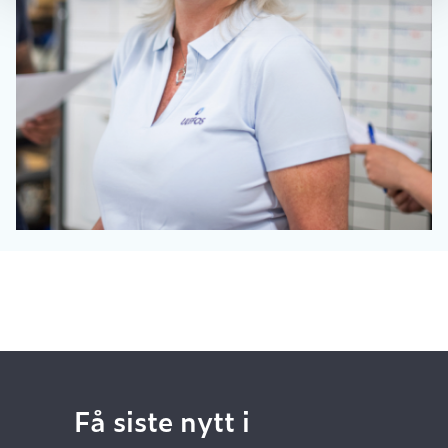
Få siste nytt i