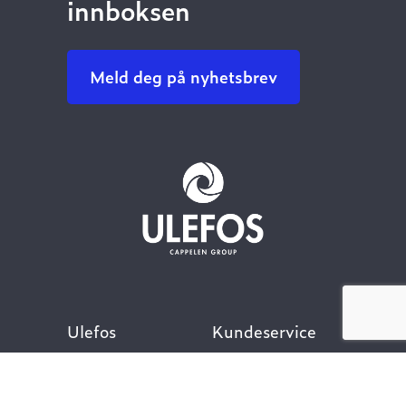
innboksen
Meld deg på nyhetsbrev
Ulefos
Kundeservice
Om oss
Kontakt oss
Åpenhetsloven
Finn ansatt