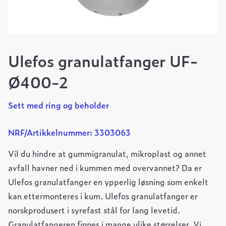
Ulefos granulatfanger UF-
Ø400-2
Sett med ring og beholder
NRF/Artikkelnummer: 3303063
Vil du hindre at gummigranulat, mikroplast og annet
avfall havner ned i kummen med overvannet? Da er
Ulefos granulatfanger en ypperlig løsning som enkelt
kan ettermonteres i kum. Ulefos granulatfanger er
norskprodusert i syrefast stål for lang levetid.
Granulatfangeren finnes i mange ulike størrelser. Vi