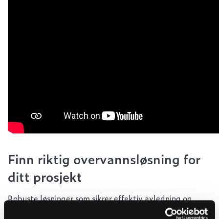
Finn riktig overvannsløsning for
ditt prosjekt
Robuste løsninger som sikrer effektiv avledning og
håndtering av overvann. Vi leverer produkter for