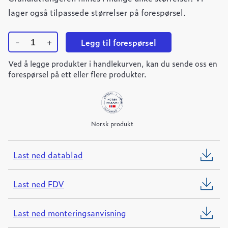
lager også tilpassede størrelser på forespørsel.
-
+
Legg til forespørsel
Ulefos
Ved å legge produkter i handlekurven, kan du sende oss en
granulatfanger
UF-
forespørsel på ett eller flere produkter.
Ø400-
2
quantity
Norsk produkt
Last ned datablad
Last ned FDV
Last ned monteringsanvisning