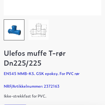
Ulefos muffe T-rør
Dn225/225
EN545 MMB-KS. GSK epoksy. For PVC rør
NRF/Artikkelnummer: 2372163
Ikke-strekkfast for PVC.