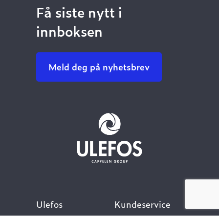
Få siste nytt i
innboksen
Meld deg på nyhetsbrev
Ulefos
Kundeservice