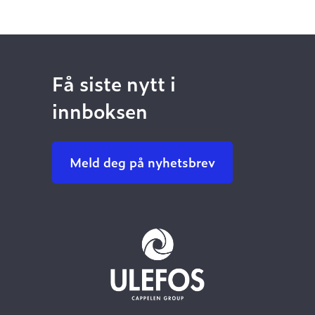
Få siste nytt i
innboksen
Meld deg på nyhetsbrev