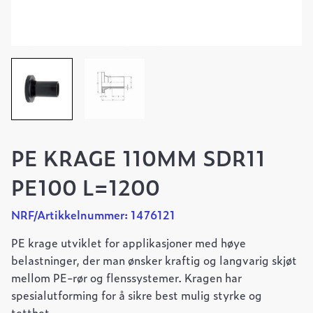
PE KRAGE 110MM SDR11
PE100 L=1200
NRF/Artikkelnummer: 1476121
PE krage utviklet for applikasjoner med høye
belastninger, der man ønsker kraftig og langvarig skjøt
mellom PE-rør og flenssystemer. Kragen har
spesialutforming for å sikre best mulig styrke og
tetthet.