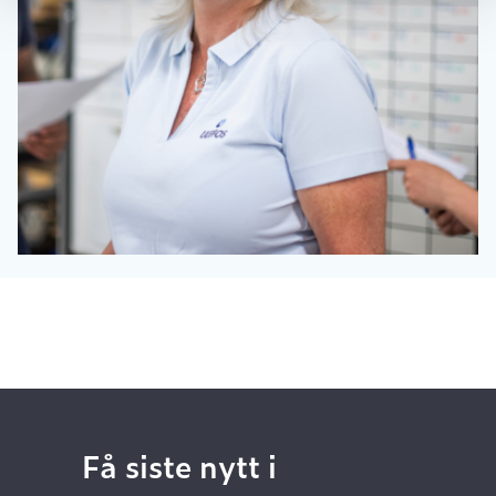
Få siste nytt i