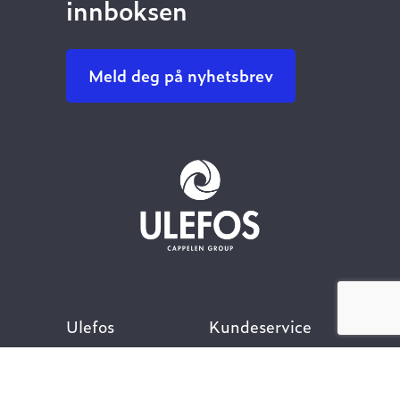
innboksen
Meld deg på nyhetsbrev
Ulefos
Kundeservice
Om oss
Kontakt oss
Åpenhetsloven
Finn ansatt