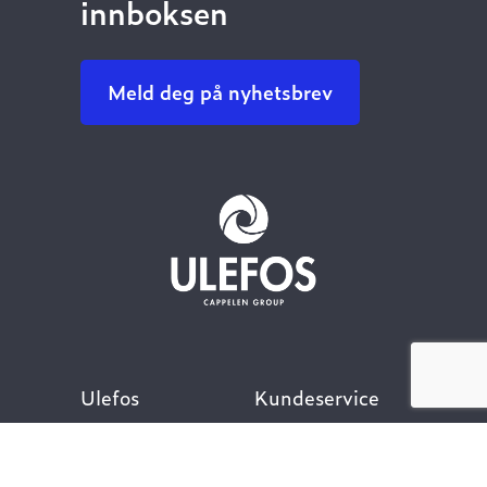
innboksen
Meld deg på nyhetsbrev
Ulefos
Kundeservice
Om oss
Kontakt oss
Åpenhetsloven
Finn ansatt