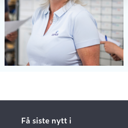
Få siste nytt i