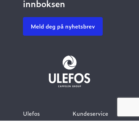
innboksen
Meld deg på nyhetsbrev
Ulefos
Kundeservice
Om oss
Kontakt oss
Åpenhetsloven
Finn ansatt