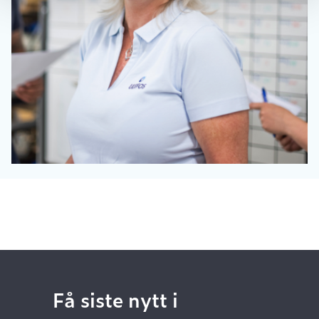
Få siste nytt i