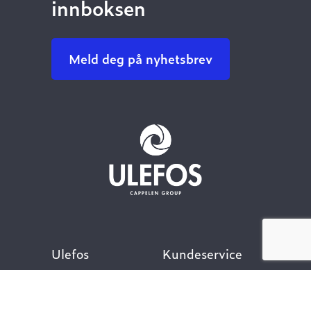
innboksen
Meld deg på nyhetsbrev
Ulefos
Kundeservice
Om oss
Kontakt oss
Åpenhetsloven
Finn ansatt