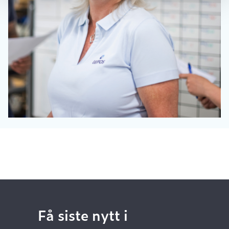
Få siste nytt i