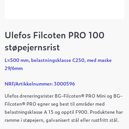
Ulefos Filcoten PRO 100
støpejernsrist
L=500 mm, belastningsklasse C250, med maske
29/6mm
NRF/Artikkelnummer: 3000596
Ulefos dreneringsrister BG-Filcoten® PRO Mini og BG-
Filcoten® PRO egner seg best til områder med
belastningsklasse A 15 og opptil F900. Produktene har
ramme i støpejern, galvanisert stål eller rustfritt stål.