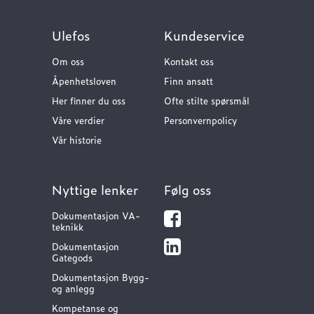
Ulefos
Kundeservice
Om oss
Kontakt oss
Åpenhetsloven
Finn ansatt
Her finner du oss
Ofte stilte spørsmål
Våre verdier
Personvernpolicy
Vår historie
Nyttige lenker
Følg oss
Dokumentasjon VA-
teknikk
Dokumentasjon
Gategods
Dokumentasjon Bygg-
og anlegg
Kompetanse og