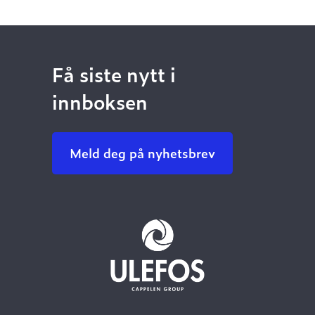
Få siste nytt i
innboksen
Meld deg på nyhetsbrev