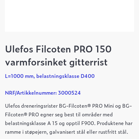
Ulefos Filcoten PRO 150
varmforsinket gitterrist
L=1000 mm, belastningsklasse D400
NRF/Artikkelnummer: 3000524
Ulefos dreneringsrister BG-Filcoten® PRO Mini og BG-
Filcoten® PRO egner seg best til områder med
belastningsklasse A 15 og opptil F900. Produktene har
ramme i støpejern, galvanisert stål eller rustfritt stål.