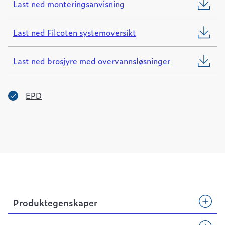
Last ned monteringsanvisning
Last ned Filcoten systemoversikt
Last ned brosjyre med overvannsløsninger
EPD
Produktegenskaper