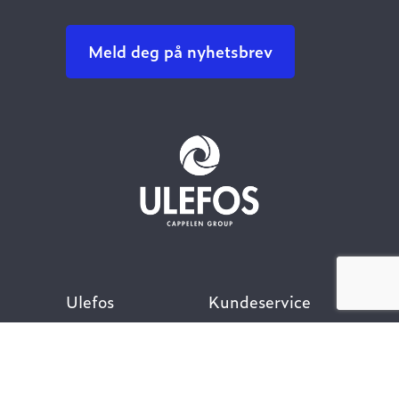
Meld deg på nyhetsbrev
Ulefos
Kundeservice
Om oss
Kontakt oss
Åpenhetsloven
Finn ansatt
Her finner du oss
Ofte stilte spørsmål