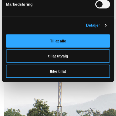
Markedsføring
Se alle overvannsløsninger
Detaljer
Tillat alle
tillat utvalg
Ikke tillat