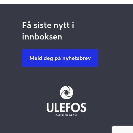
Få siste nytt i
innboksen
Meld deg på nyhetsbrev